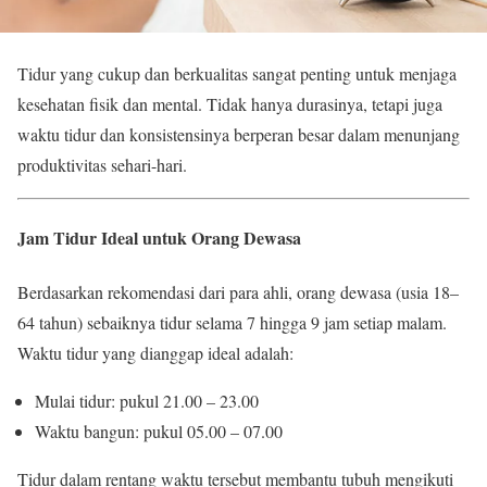
Tidur yang cukup dan berkualitas sangat penting untuk menjaga
kesehatan fisik dan mental. Tidak hanya durasinya, tetapi juga
waktu tidur dan konsistensinya berperan besar dalam menunjang
produktivitas sehari-hari.
Jam Tidur Ideal untuk Orang Dewasa
Berdasarkan rekomendasi dari para ahli, orang dewasa (usia 18–
64 tahun) sebaiknya tidur selama 7 hingga 9 jam setiap malam.
Waktu tidur yang dianggap ideal adalah:
Mulai tidur: pukul 21.00 – 23.00
Waktu bangun: pukul 05.00 – 07.00
Tidur dalam rentang waktu tersebut membantu tubuh mengikuti