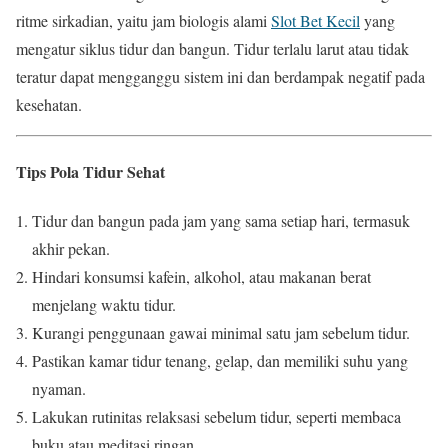
ritme sirkadian, yaitu jam biologis alami
Slot Bet Kecil
yang
mengatur siklus tidur dan bangun. Tidur terlalu larut atau tidak
teratur dapat mengganggu sistem ini dan berdampak negatif pada
kesehatan.
Tips Pola Tidur Sehat
Tidur dan bangun pada jam yang sama setiap hari, termasuk
akhir pekan.
Hindari konsumsi kafein, alkohol, atau makanan berat
menjelang waktu tidur.
Kurangi penggunaan gawai minimal satu jam sebelum tidur.
Pastikan kamar tidur tenang, gelap, dan memiliki suhu yang
nyaman.
Lakukan rutinitas relaksasi sebelum tidur, seperti membaca
buku atau meditasi ringan.