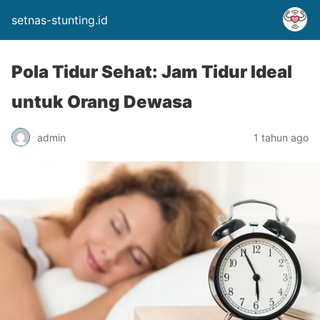
setnas-stunting.id
Pola Tidur Sehat: Jam Tidur Ideal
untuk Orang Dewasa
admin
1 tahun ago