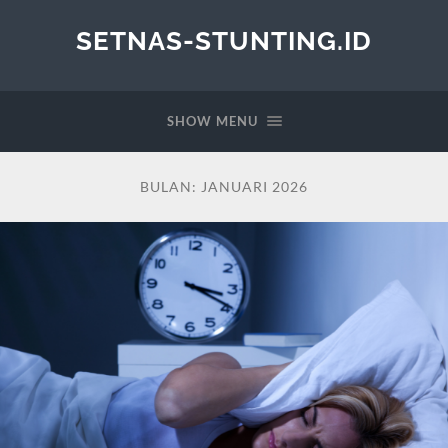
SETNAS-STUNTING.ID
SHOW MENU
BULAN:
JANUARI 2026