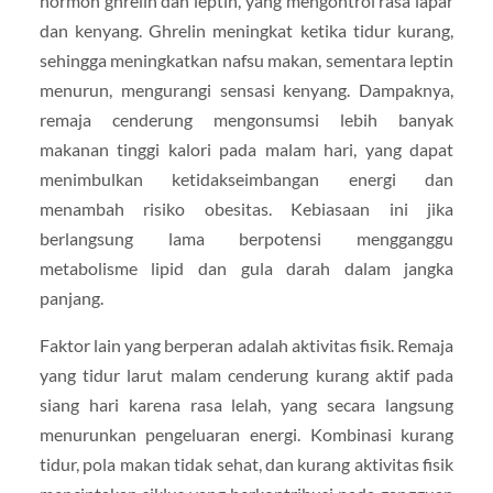
hormon ghrelin dan leptin, yang mengontrol rasa lapar
dan kenyang. Ghrelin meningkat ketika tidur kurang,
sehingga meningkatkan nafsu makan, sementara leptin
menurun, mengurangi sensasi kenyang. Dampaknya,
remaja cenderung mengonsumsi lebih banyak
makanan tinggi kalori pada malam hari, yang dapat
menimbulkan ketidakseimbangan energi dan
menambah risiko obesitas. Kebiasaan ini jika
berlangsung lama berpotensi mengganggu
metabolisme lipid dan gula darah dalam jangka
panjang.
Faktor lain yang berperan adalah aktivitas fisik. Remaja
yang tidur larut malam cenderung kurang aktif pada
siang hari karena rasa lelah, yang secara langsung
menurunkan pengeluaran energi. Kombinasi kurang
tidur, pola makan tidak sehat, dan kurang aktivitas fisik