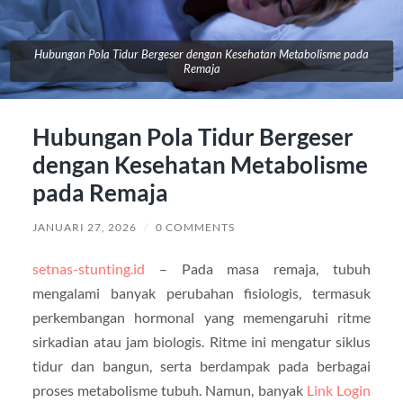
Hubungan Pola Tidur Bergeser dengan Kesehatan Metabolisme pada
Remaja
Hubungan Pola Tidur Bergeser
dengan Kesehatan Metabolisme
pada Remaja
JANUARI 27, 2026
/
0 COMMENTS
setnas-stunting.id
– Pada masa remaja, tubuh
mengalami banyak perubahan fisiologis, termasuk
perkembangan hormonal yang memengaruhi ritme
sirkadian atau jam biologis. Ritme ini mengatur siklus
tidur dan bangun, serta berdampak pada berbagai
proses metabolisme tubuh. Namun, banyak
Link Login