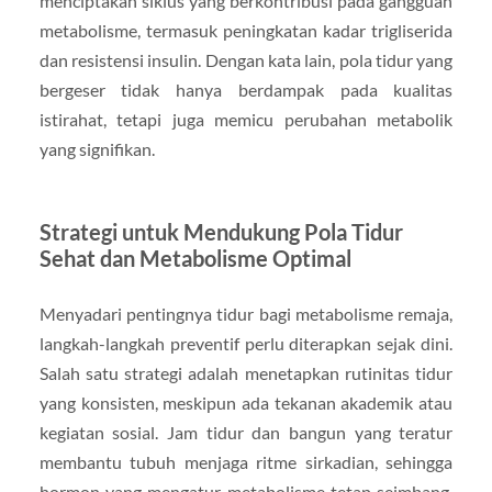
menciptakan siklus yang berkontribusi pada gangguan
metabolisme, termasuk peningkatan kadar trigliserida
dan resistensi insulin. Dengan kata lain, pola tidur yang
bergeser tidak hanya berdampak pada kualitas
istirahat, tetapi juga memicu perubahan metabolik
yang signifikan.
Strategi untuk Mendukung Pola Tidur
Sehat dan Metabolisme Optimal
Menyadari pentingnya tidur bagi metabolisme remaja,
langkah-langkah preventif perlu diterapkan sejak dini.
Salah satu strategi adalah menetapkan rutinitas tidur
yang konsisten, meskipun ada tekanan akademik atau
kegiatan sosial. Jam tidur dan bangun yang teratur
membantu tubuh menjaga ritme sirkadian, sehingga
hormon yang mengatur metabolisme tetap seimbang.