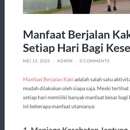
Manfaat Berjalan Ka
Setiap Hari Bagi Kes
MEI 13, 2025
/
ADMIN
/
0 COMMENTS
Manfaat Berjalan Kaki
adalah salah satu aktivit
mudah dilakukan oleh siapa saja. Meski terlihat
setiap hari memiliki banyak manfaat besar bagi 
ini beberapa manfaat utamanya:
1. Menjaga Kesehatan Jantung