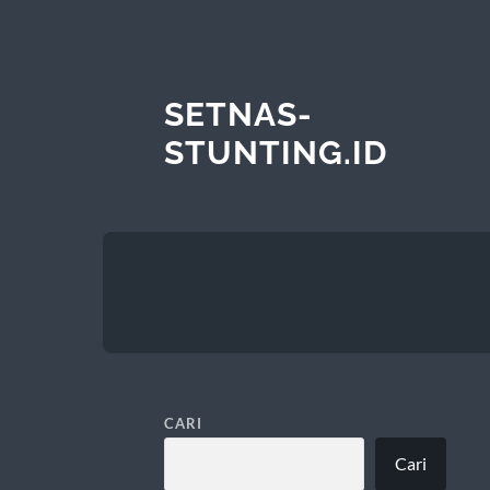
SETNAS-
STUNTING.ID
CARI
Cari