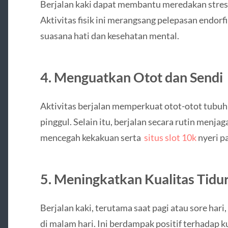
Berjalan kaki dapat membantu meredakan stres,
Aktivitas fisik ini merangsang pelepasan endorf
suasana hati dan kesehatan mental.
4. Menguatkan Otot dan Sendi
Aktivitas berjalan memperkuat otot-otot tubuh 
pinggul. Selain itu, berjalan secara rutin menja
mencegah kekakuan serta
situs slot 10k
nyeri pa
5. Meningkatkan Kualitas Tidu
Berjalan kaki, terutama saat pagi atau sore har
di malam hari. Ini berdampak positif terhadap k