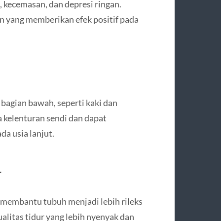
 kecemasan, dan depresi ringan.
in yang memberikan efek positif pada
bagian bawah, seperti kaki dan
ga kelenturan sendi dan dapat
da usia lanjut.
r
i, membantu tubuh menjadi lebih rileks
ualitas tidur yang lebih nyenyak dan