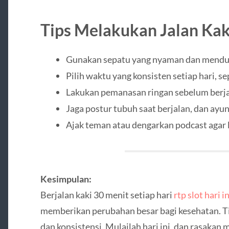
Tips Melakukan Jalan Kak
Gunakan sepatu yang nyaman dan mendu
Pilih waktu yang konsisten setiap hari, se
Lakukan pemanasan ringan sebelum berj
Jaga postur tubuh saat berjalan, dan ayu
Ajak teman atau dengarkan podcast agar
Kesimpulan:
Berjalan kaki 30 menit setiap hari
rtp slot hari in
memberikan perubahan besar bagi kesehatan. Ti
dan konsistensi. Mulailah hari ini, dan rasakan