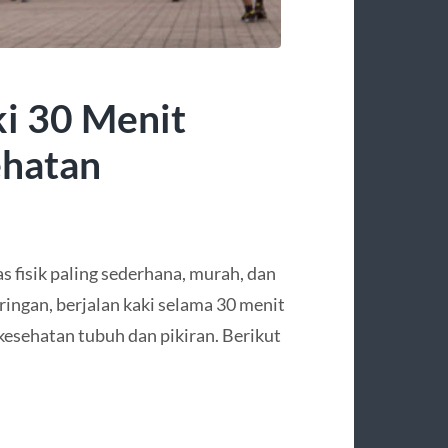
ki 30 Menit
ehatan
as fisik paling sederhana, murah, dan
 ringan, berjalan kaki selama 30 menit
kesehatan tubuh dan pikiran. Berikut