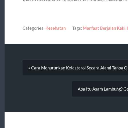
Categories:
Kesehatan
Tags:
Manfaat Berjalan Kaki
,
« Cara Menurunkan Kolesterol Secara Alami Tanpa O
Apa Itu Asam Lambung? Ge