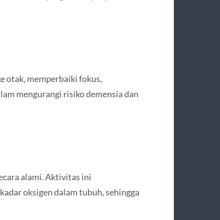
ke otak, memperbaiki fokus,
dalam mengurangi risiko demensia dan
ara alami. Aktivitas ini
kadar oksigen dalam tubuh, sehingga