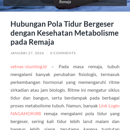
Remaja
Hubungan Pola Tidur Bergeser
dengan Kesehatan Metabolisme
pada Remaja
JANUARI 27, 2026
/
0 COMMENTS
setnas-stunting.id
– Pada masa remaja, tubuh
mengalami banyak perubahan fisiologis, termasuk
perkembangan hormonal yang memengaruhi ritme
sirkadian atau jam biologis. Ritme ini mengatur siklus
tidur dan bangun, serta berdampak pada berbagai
proses metabolisme tubuh. Namun, banyak
Link Login
NAGAHOKI88
remaja mengalami pola tidur yang
bergeser, sering kali tidur lebih larut malam dan
bangun lebih siang, terutama karena tuntutan