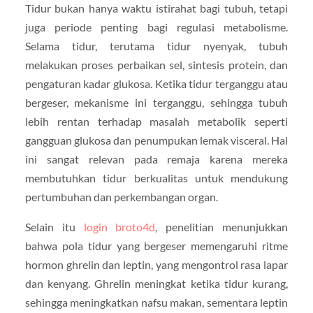
Tidur bukan hanya waktu istirahat bagi tubuh, tetapi
juga periode penting bagi regulasi metabolisme.
Selama tidur, terutama tidur nyenyak, tubuh
melakukan proses perbaikan sel, sintesis protein, dan
pengaturan kadar glukosa. Ketika tidur terganggu atau
bergeser, mekanisme ini terganggu, sehingga tubuh
lebih rentan terhadap masalah metabolik seperti
gangguan glukosa dan penumpukan lemak visceral. Hal
ini sangat relevan pada remaja karena mereka
membutuhkan tidur berkualitas untuk mendukung
pertumbuhan dan perkembangan organ.
Selain itu
login broto4d
, penelitian menunjukkan
bahwa pola tidur yang bergeser memengaruhi ritme
hormon ghrelin dan leptin, yang mengontrol rasa lapar
dan kenyang. Ghrelin meningkat ketika tidur kurang,
sehingga meningkatkan nafsu makan, sementara leptin