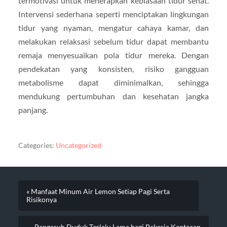
termotivasi untuk menerapkan kebiasaan tidur sehat.
Intervensi sederhana seperti menciptakan lingkungan
tidur yang nyaman, mengatur cahaya kamar, dan
melakukan relaksasi sebelum tidur dapat membantu
remaja menyesuaikan pola tidur mereka. Dengan
pendekatan yang konsisten, risiko gangguan
metabolisme dapat diminimalkan, sehingga
mendukung pertumbuhan dan kesehatan jangka
panjang.
Categories:
Uncategorized
« Manfaat Minum Air Lemon Setiap Pagi Serta
Risikonya
Pengaruh Duduk Terlalu Lama bagi Pekerja Kantoran