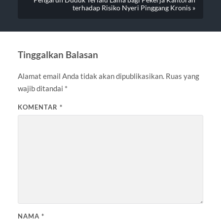
terhadap Risiko Nyeri Pinggang Kronis »
Tinggalkan Balasan
Alamat email Anda tidak akan dipublikasikan.
Ruas yang
wajib ditandai
*
KOMENTAR
*
NAMA
*