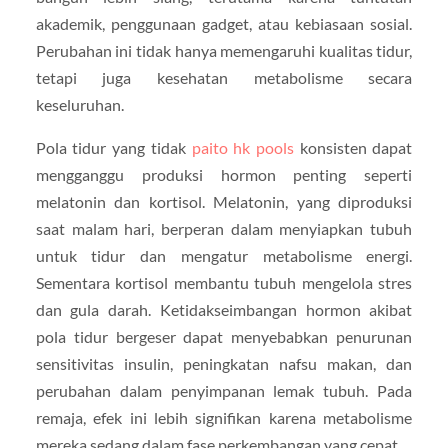
akademik, penggunaan gadget, atau kebiasaan sosial.
Perubahan ini tidak hanya memengaruhi kualitas tidur,
tetapi juga kesehatan metabolisme secara
keseluruhan.
Pola tidur yang tidak
paito hk pools
konsisten dapat
mengganggu produksi hormon penting seperti
melatonin dan kortisol. Melatonin, yang diproduksi
saat malam hari, berperan dalam menyiapkan tubuh
untuk tidur dan mengatur metabolisme energi.
Sementara kortisol membantu tubuh mengelola stres
dan gula darah. Ketidakseimbangan hormon akibat
pola tidur bergeser dapat menyebabkan penurunan
sensitivitas insulin, peningkatan nafsu makan, dan
perubahan dalam penyimpanan lemak tubuh. Pada
remaja, efek ini lebih signifikan karena metabolisme
mereka sedang dalam fase perkembangan yang cepat.