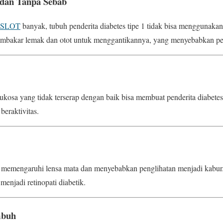
adan Tanpa Sebab
 SLOT
banyak, tubuh penderita diabetes tipe 1 tidak bisa menggunaka
embakar lemak dan otot untuk menggantikannya, yang menyebabkan pen
ukosa yang tidak terserap dengan baik bisa membuat penderita diabetes 
beraktivitas.
a memengaruhi lensa mata dan menyebabkan penglihatan menjadi kabur. J
menjadi retinopati diabetik.
mbuh