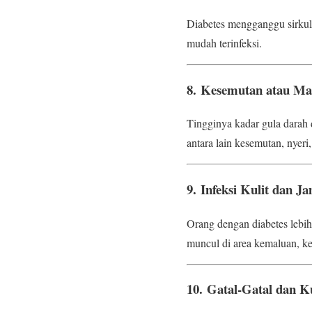
Diabetes mengganggu sirkula
mudah terinfeksi.
8.
Kesemutan atau Mat
Tingginya kadar gula darah 
antara lain kesemutan, nyeri,
9.
Infeksi Kulit dan 
Orang dengan diabetes lebih r
muncul di area kemaluan, ket
10.
Gatal-Gatal dan Ku