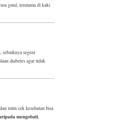
asa gatal, terutama di kaki
, sebaiknya segera
laan diabetes agar tidak
an rutin cek kesehatan bisa
aripada mengobati
.