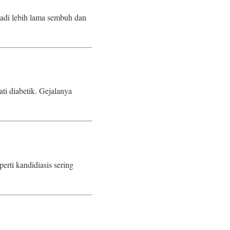
jadi lebih lama sembuh dan
ti diabetik. Gejalanya
perti kandidiasis sering