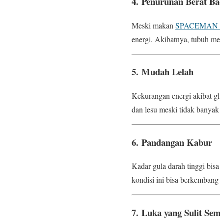
4.
Penurunan Berat B
Meski makan
SPACEMAN
energi. Akibatnya, tubuh m
5.
Mudah Lelah
Kekurangan energi akibat gl
dan lesu meski tidak banyak 
6.
Pandangan Kabur
Kadar gula darah tinggi bis
kondisi ini bisa berkembang 
7.
Luka yang Sulit Se