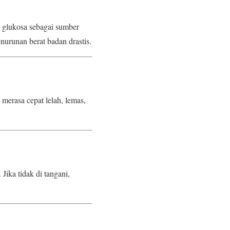
n glukosa sebagai sumber
urunan berat badan drastis.
merasa cepat lelah, lemas,
ika tidak di tangani,