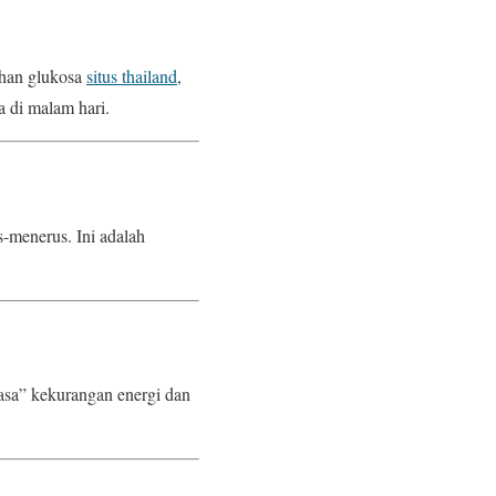
ihan glukosa
situs thailand
,
a di malam hari.
s-menerus. Ini adalah
rasa” kekurangan energi dan