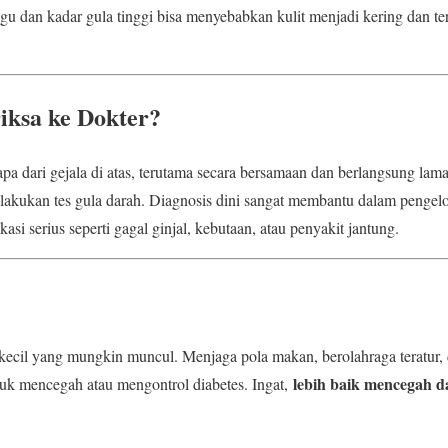
gu dan kadar gula tinggi bisa menyebabkan kulit menjadi kering dan ter
iksa ke Dokter?
a dari gejala di atas, terutama secara bersamaan dan berlangsung lama
 lakukan tes gula darah. Diagnosis dini sangat membantu dalam pengelo
i serius seperti gagal ginjal, kebutaan, atau penyakit jantung.
kecil yang mungkin muncul. Menjaga pola makan, berolahraga teratur, d
lebih baik mencegah d
uk mencegah atau mengontrol diabetes. Ingat,