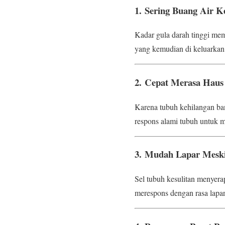
1.
Sering Buang Air Ke
Kadar gula darah tinggi me
yang kemudian di keluarkan m
2.
Cepat Merasa Haus
Karena tubuh kehilangan ban
respons alami tubuh untuk m
3.
Mudah Lapar Mesk
Sel tubuh kesulitan menyera
merespons dengan rasa lapar