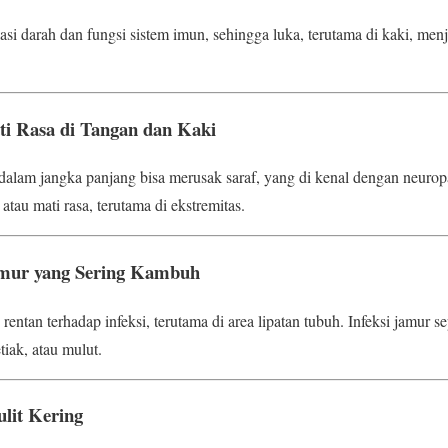
si darah dan fungsi sistem imun, sehingga luka, terutama di kaki, men
i Rasa di Tangan dan Kaki
dalam jangka panjang bisa merusak saraf, yang di kenal dengan neuropa
 atau mati rasa, terutama di ekstremitas.
Jamur yang Sering Kambuh
entan terhadap infeksi, terutama di area lipatan tubuh. Infeksi jamur se
iak, atau mulut.
lit Kering