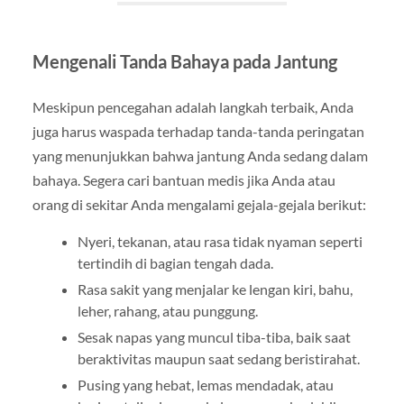
Mengenali Tanda Bahaya pada Jantung
Meskipun pencegahan adalah langkah terbaik, Anda
juga harus waspada terhadap tanda-tanda peringatan
yang menunjukkan bahwa jantung Anda sedang dalam
bahaya. Segera cari bantuan medis jika Anda atau
orang di sekitar Anda mengalami gejala-gejala berikut:
Nyeri, tekanan, atau rasa tidak nyaman seperti
tertindih di bagian tengah dada.
Rasa sakit yang menjalar ke lengan kiri, bahu,
leher, rahang, atau punggung.
Sesak napas yang muncul tiba-tiba, baik saat
beraktivitas maupun saat sedang beristirahat.
Pusing yang hebat, lemas mendadak, atau