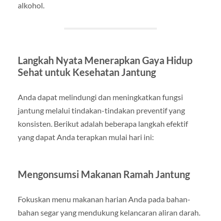
alkohol.
Langkah Nyata Menerapkan Gaya Hidup
Sehat untuk Kesehatan Jantung
Anda dapat melindungi dan meningkatkan fungsi
jantung melalui tindakan-tindakan preventif yang
konsisten. Berikut adalah beberapa langkah efektif
yang dapat Anda terapkan mulai hari ini:
Mengonsumsi Makanan Ramah Jantung
Fokuskan menu makanan harian Anda pada bahan-
bahan segar yang mendukung kelancaran aliran darah.