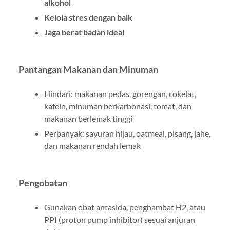
alkohol
Kelola stres dengan baik
Jaga berat badan ideal
Pantangan Makanan dan Minuman
Hindari: makanan pedas, gorengan, cokelat,
kafein, minuman berkarbonasi, tomat, dan
makanan berlemak tinggi
Perbanyak: sayuran hijau, oatmeal, pisang, jahe,
dan makanan rendah lemak
Pengobatan
Gunakan obat antasida, penghambat H2, atau
PPI (proton pump inhibitor) sesuai anjuran