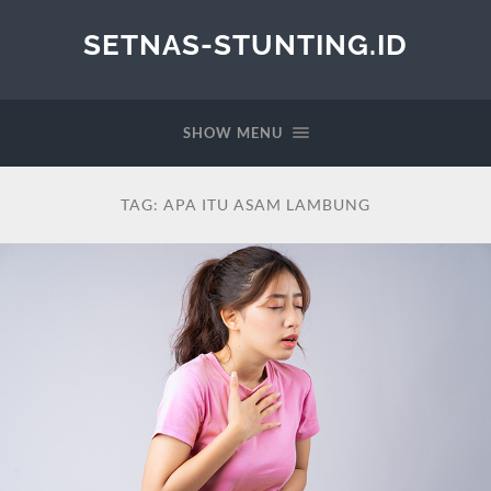
SETNAS-STUNTING.ID
SHOW MENU
TAG:
APA ITU ASAM LAMBUNG