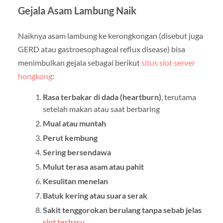
Gejala Asam Lambung Naik
Naiknya asam lambung ke kerongkongan (disebut juga
GERD atau gastroesophageal reflux disease) bisa
menimbulkan gejala sebagai berikut
situs slot server
hongkong
:
Rasa terbakar di dada (heartburn)
, terutama
setelah makan atau saat berbaring
Mual atau muntah
Perut kembung
Sering bersendawa
Mulut terasa asam atau pahit
Kesulitan menelan
Batuk kering atau suara serak
Sakit tenggorokan berulang tanpa sebab jelas
slot terbaru