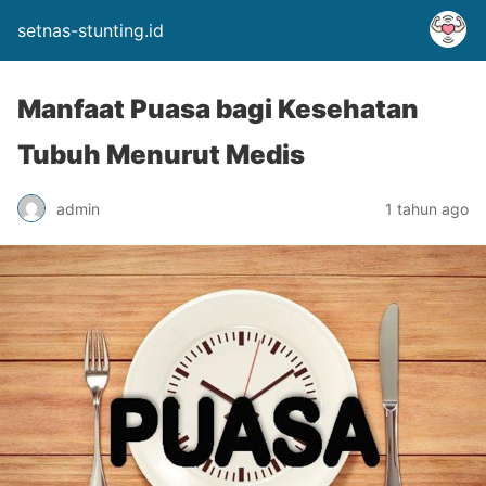
setnas-stunting.id
Manfaat Puasa bagi Kesehatan
Tubuh Menurut Medis
admin
1 tahun ago